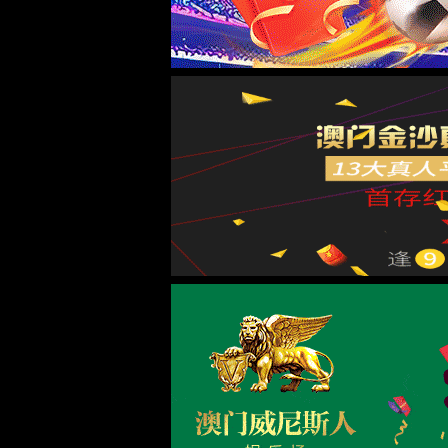
关于必发集团
丨
Copyright © 