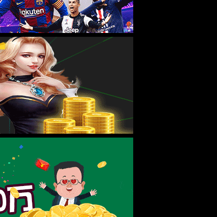
投资者关系
丨
丨
技术支持丨
新视点网路