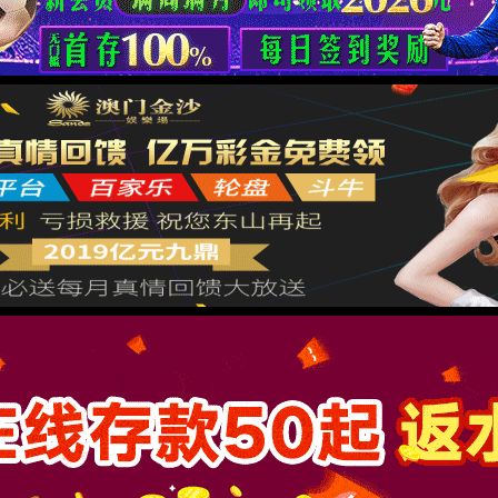
必发集团换油中心项目
，在全国拥有近千家经销商和数万家汽修门店合作伙伴。随着汽车后市场竞争加
启动形象店项目，至今全国已有500家形象店，2022年正式推出升级版形象店
，服务涵盖90%以上车主的日常快修保养需求。通过专业化的形象和标准化