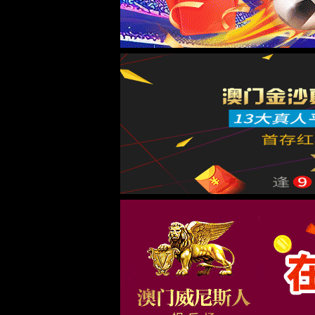
首页
质量&服务
换油中心招商
丨
丨
必发集团作为一家专业的润滑油生产商
作伙伴的竞争力，必发集团于2018年
中心致力于成为车主身边的爱车养护专家