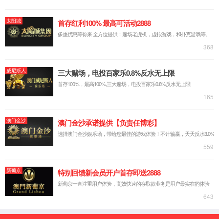
发集团®）以185.65亿的品牌价值蝉联《中国500最具价
值品牌》。必发集团是专业的汽车和工业化学品生产商
和服务商，必发集团润滑油产品符合API规范和SAE粘度
等级等国际规范,拥有美国石油学会API标志使用权。产
品涵盖润滑油、润滑脂、防冻液、电池冷却液、车用尿
素、制动液、汽车养护品等，广泛应用在汽车、摩托
车、工业设备等领域，为车辆和工业设备提供高效的油
液养护方案，降低运行和维护成本，提升工作效率。
必发集团营销网络遍布全国32个省市自治区，拥有近千
家经销商，6万余家终端用户和汽车保养连锁店。
随着公司全新战略的展开，必发集团正向着新能源产业
中的氢燃料电池系统核心部件及氢能细分领域领先制造
商迈进，自2021年10月起，公司先后投资了国内技术领