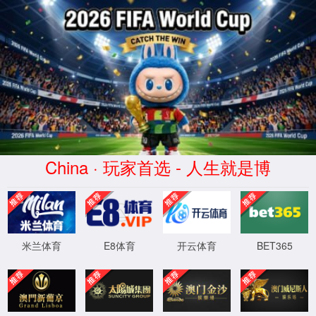
必发集团-
En
www.45457790.cnm|官方
网站
首页
丨
关于必发集团
丨
关于集团