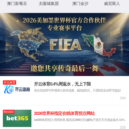
钢铁行业
液压油
齿轮油